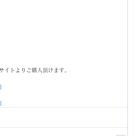
nサイトよりご購入頂けます。
l
l