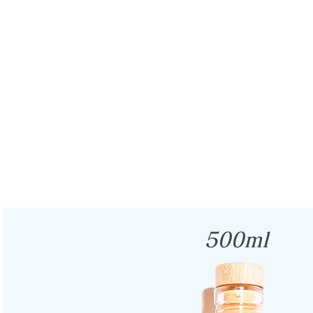
500ml