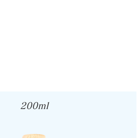
200ml