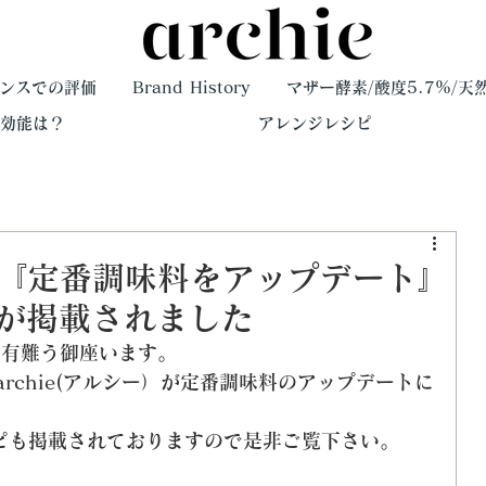
ンスでの評価
Brand History
マザー酵素/酸度5.7%/天
や効能は？
アレンジレシピ
の『定番調味料をアップデート』
ー）が掲載されました
とに有難う御座います。
rchie(アルシー）が定番調味料のアップデートに
レシピも掲載されておりますので是非ご覧下さい。