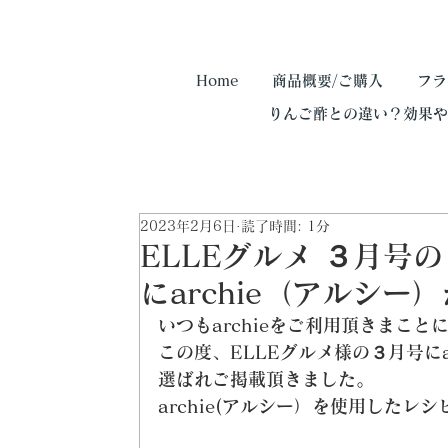
Home
商品概要/ご購入
フラ
りんご酢との違い？効果
2023年2月6日
読了時間: 1分
ELLEグルメ ３月号
にarchie（アルシ
いつもarchieをご利用頂きまこ
この度、ELLEグルメ様の３月号にa
選ばれご掲載頂きました。
archie(アルシー）を使用した