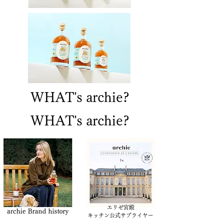
WHAT's archie?
WHAT's archie?
エリゼ宮殿
archie Brand history
​キッチン公式サプライヤー