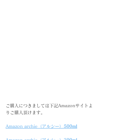
ご購入につきましては下記Amazonサイトよ
りご購入頂けます。
Amazon archie（アルシー）
500ml
Amazon archie（アルシー）2
00ml