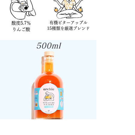
有機ビターアップル
酸度5.7％
​15種類を厳選ブレンド
​りんご酸
500ml
Amazonで購入