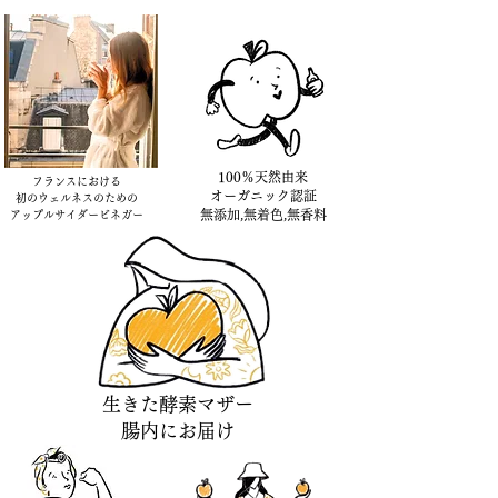
100％天然由来
フランスにおける
​オーガニック認証
初のウェルネスのための
無添加,無着色,無香料
アップルサイダービネガー
生きた酵素マザー
​腸内にお届け