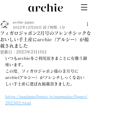
archie-japan
2022年12月20日
読了時間: 1分
フィガロジャポン2月号のフレンチシックな
おいしい手土産にarchie（アルシー）が掲
載されました
更新日：
2023年2月10日
いつもarchieをご利用頂きまことに有難う御
座います。
この度、フィガロジャポン様の２月号に
archie(アルシー）がフレンチしっくなおい
しい手土産に選ばれ掲載頂きました。
https://madamefigaro.jp/magazine/figaro/
202302.html